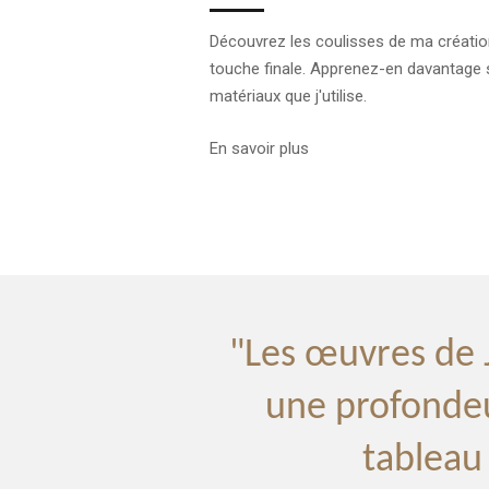
Découvrez les coulisses de ma création, d
touche finale. Apprenez-en davantage s
matériaux que j'utilise.
En savoir plus
"Les œuvres de 
une profonde
tableau 