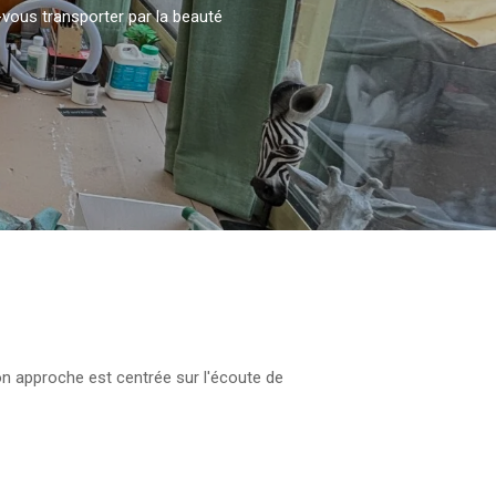
ssez-vous transporter par la beauté
n approche est centrée sur l'écoute de