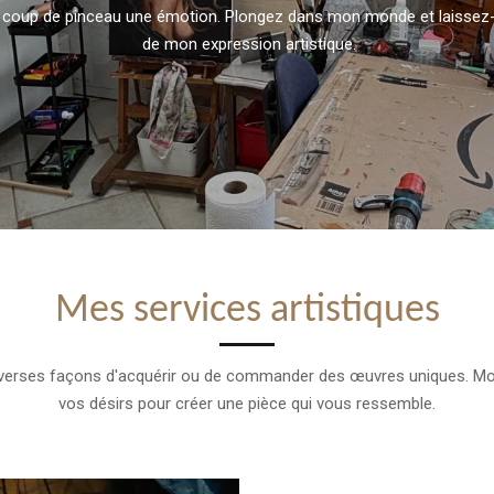
que coup de pinceau une émotion. Plongez dans mon monde et lai
de mon expression artistique.
Mes services artistiques
e diverses façons d'acquérir ou de commander des œuvres uniques. Mo
vos désirs pour créer une pièce qui vous ressemble.