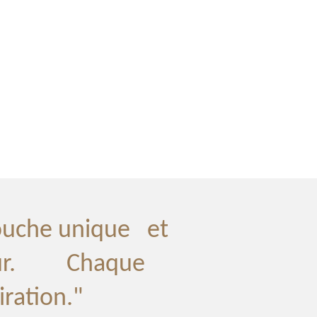
touche unique et
rieur. Chaque
iration."