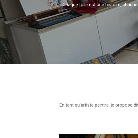
Chaque toile est une histoire, cha
En tant qu'artiste peintre, je propos