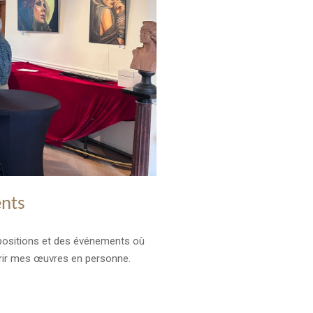
ents
positions et des événements où
rir mes œuvres en personne.